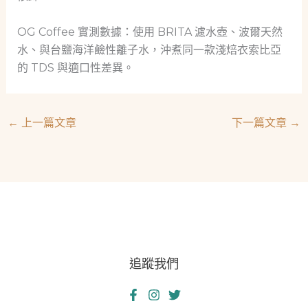
OG Coffee 實測數據：使用 BRITA 濾水壺、波爾天然
水、與台鹽海洋鹼性離子水，沖煮同一款淺焙衣索比亞
的 TDS 與適口性差異。
←
上一篇文章
下一篇文章
→
追蹤我們