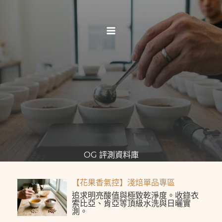
跳
至
主
要
內
容
OG 評測資料庫
【花果香氣控】淺焙單品專區
追求明亮酸值與極致乾淨度。收錄衣
索比亞、肯亞等頂級水洗與日曬實
測。