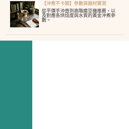
【沖煮不卡關】參數與器材實測
從平價手沖壺到高階磨豆機推薦，以
及對應各烘焙度與水質的黃金沖煮參
數。