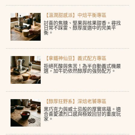
【溫潤甜感派】中焙平衡專區
討喜的焦糖、堅果與核果甜香。尋找
日常不踩雷、醇厚度適中的完美平
衡。
【拿鐵神仙豆】義式配方專區
拒絕死酸與焦苦！為半自動義式機嚴
選，加牛奶依然醇厚的強勢配方。
【醇厚狂野系】深焙老饕專區
黑巧克力與威士忌般的厚實底蘊。適
合喜愛濃烈口感與極致回甘的重度玩
家。