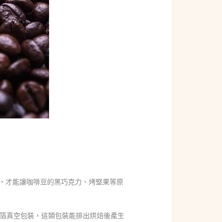
方法，才能讓咖啡豆的黑巧克力、烤堅果等原
箔真空包裝，這類包裝能排出烘焙後產生