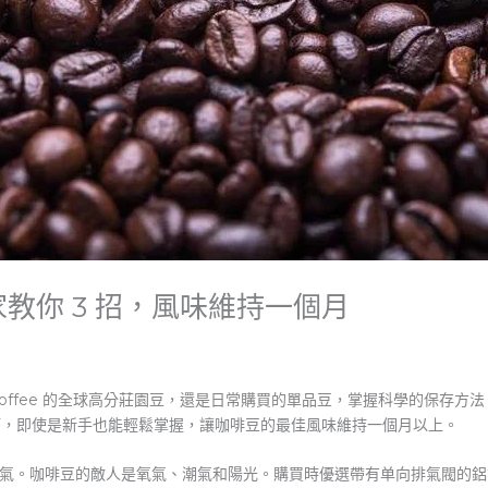
教你 3 招，風味維持一個月
Coffee 的全球高分莊園豆，還是日常購買的單品豆，掌握科學的保存
技巧，即使是新手也能輕鬆掌握，讓咖啡豆的最佳風味維持一個月以上。
氣。咖啡豆的敵人是氧氣、潮氣和陽光。購買時優選帶有单向排氣閥的鋁