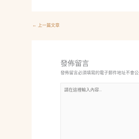
←
上一篇文章
發佈留言
發佈留言必須填寫的電子郵件地址不會公
請
在
這
裡
輸
入
內
容...