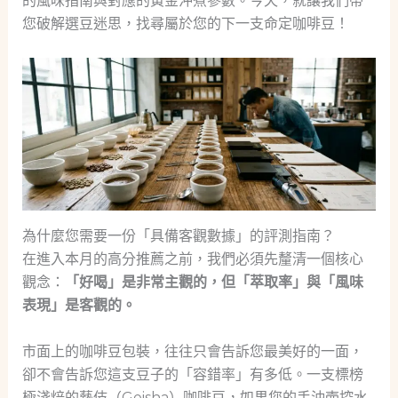
的風味指南與對應的黃金沖煮參數。今天，就讓我們帶
您破解選豆迷思，找尋屬於您的下一支命定咖啡豆！
為什麼您需要一份「具備客觀數據」的評測指南？
在進入本月的高分推薦之前，我們必須先釐清一個核心
觀念：
「好喝」是非常主觀的，但「萃取率」與「風味
表現」是客觀的。
市面上的咖啡豆包裝，往往只會告訴您最美好的一面，
卻不會告訴您這支豆子的「容錯率」有多低。一支標榜
極淺焙的藝伎（Geisha）咖啡豆，如果您的手沖壺控水