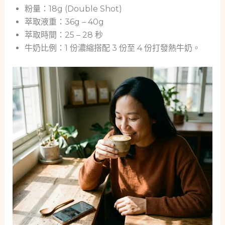
粉量：18g (Double Shot)
萃取液重：36g – 40g
萃取時間：25 – 28 秒
牛奶比例：1 份濃縮搭配 3 份至 4 份打發熱牛奶。