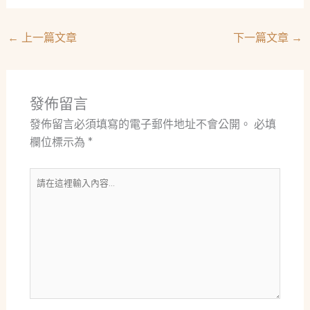
←
上一篇文章
下一篇文章
→
發佈留言
發佈留言必須填寫的電子郵件地址不會公開。
必填
欄位標示為
*
請
在
這
裡
輸
入
內
容...