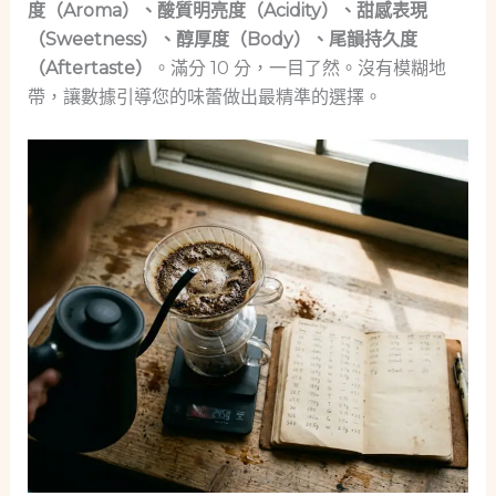
度（Aroma）、酸質明亮度（Acidity）、甜感表現
（Sweetness）、醇厚度（Body）、尾韻持久度
（Aftertaste）
。滿分 10 分，一目了然。沒有模糊地
帶，讓數據引導您的味蕾做出最精準的選擇。