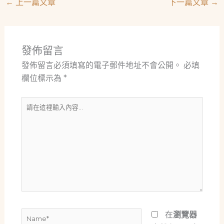
←
上一篇文章
下一篇文章
→
發佈留言
發佈留言必須填寫的電子郵件地址不會公開。
必填
欄位標示為
*
請
在
這
裡
輸
入
內
容...
Name*
在
瀏覽器