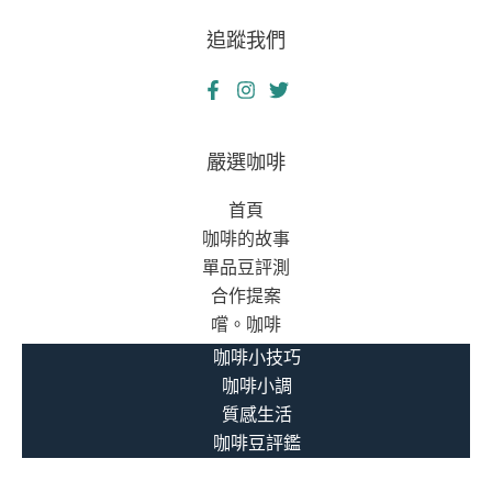
追蹤我們
嚴選咖啡
首頁
咖啡的故事
單品豆評測
合作提案
嚐。咖啡
咖啡小技巧
咖啡小調
質感生活
咖啡豆評鑑