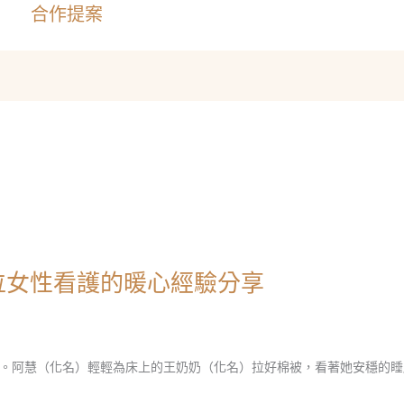
合作提案
位女性看護的暖心經驗分享
。阿慧（化名）輕輕為床上的王奶奶（化名）拉好棉被，看著她安穩的睡