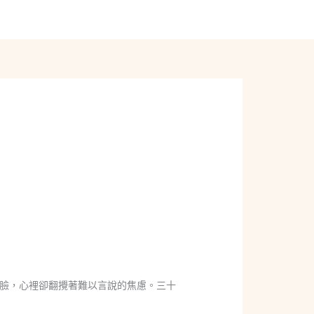
線上聊聊
臉，心裡卻翻攪著難以言說的焦慮。三十