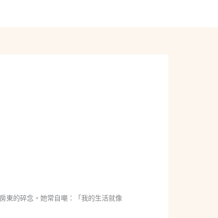
線上聊聊
房東的碎念。她常自嘲：「我的生活就像