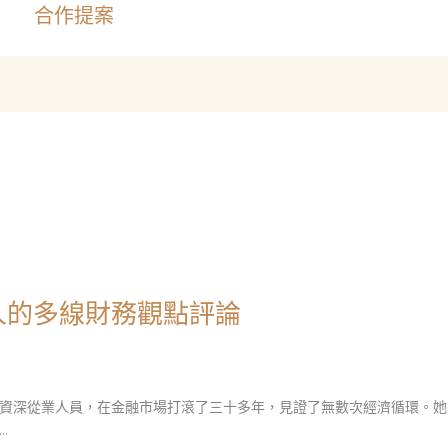
合作提案
人的多線財務觀點評論
資深從業人員，在金融市場打滾了三十多年，見證了無數次經濟循環。她
…