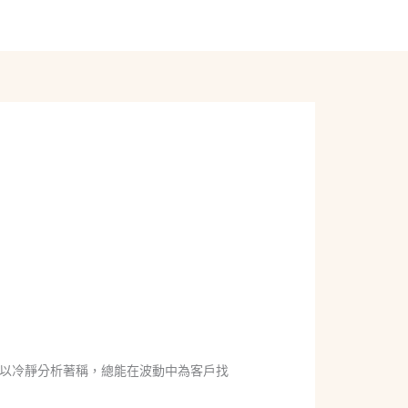
線上聊聊
以冷靜分析著稱，總能在波動中為客戶找