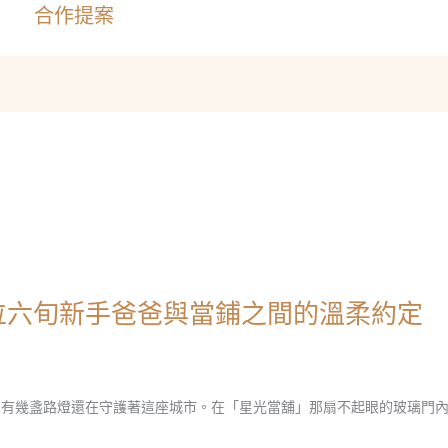
合作提案
位六旬新手爸爸與當鋪之間的溫柔約定
有幾盞路燈還在守護著這座城市。在「星光當舖」那扇不起眼的玻璃門內