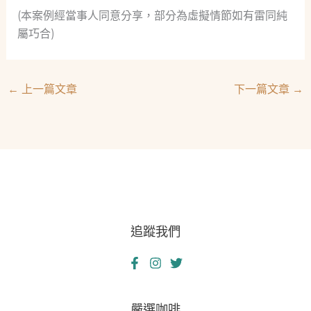
(本案例經當事人同意分享，部分為虛擬情節如有雷同純
屬巧合)
←
上一篇文章
下一篇文章
→
追蹤我們
嚴選咖啡