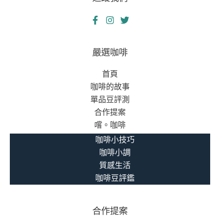
嚴選咖啡
首頁
咖啡的故事
單品豆評測
合作提案
嚐。咖啡
咖啡小技巧
咖啡小調
質感生活
咖啡豆評鑑
合作提案