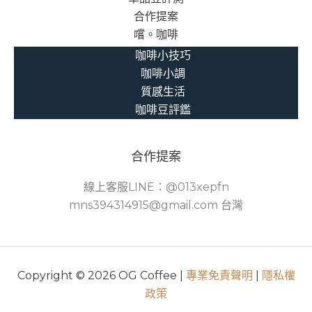
合作提案
嚐。咖啡
咖啡小技巧
咖啡小調
質感生活
咖啡豆評鑑
合作提案
線上客服LINE：@013xepfn
mns394314915@gmail.com 台灣
Copyright © 2026 OG Coffee |
專業免責聲明
|
隱私權
政策