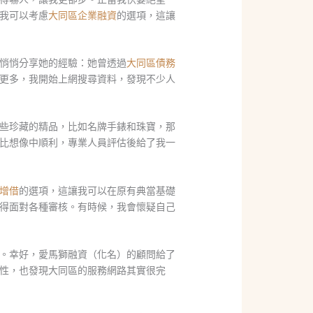
我可以考慮
大同區企業融資
的選項，這讓
悄悄分享她的經驗：她曾透過
大同區債務
更多，我開始上網搜尋資料，發現不少人
些珍藏的精品，比如名牌手錶和珠寶，那
比想像中順利，專業人員評估後給了我一
增借
的選項，這讓我可以在原有典當基礎
得面對各種審核。有時候，我會懷疑自己
。幸好，愛馬獅融資（化名）的顧問給了
性，也發現大同區的服務網路其實很完