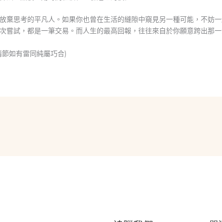
放棄思考的平凡人。如果你也曾在生活的縫隙中窺見另一種可能，不妨一
次嘗試，都是一筆交易。而人生的最高回報，往往來自於你願意跨出那一
情節如有雷同純屬巧合)