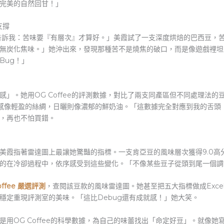
完美的自然回甘！」
支撐
ee告訴我：苦味要『有層次』才算好。」美霞試了一支深度烘焙的巴西豆，苦
無炭化焦味。」她沖出來，發現那種苦不是燒焦的破口，而是像遊戲裡坦
Bug！」
」。她用OG Coffee的評測數據，對比了兩支同產區但不同處理法的豆
觸感像輕盈的絲綢，日曬則像濃郁的鮮奶油。「這數據完全對應到我的舌頭
，再也不怕買錯。
美霞指著雷達圖上最讓她驚豔的指標。一支肯亞豆的風味層次獲得9.0高
的在冷卻過程中，依序感受到這些變化。「不像某些豆子從頭到尾一個調
offee 嚴選評測
，查閱該豆款的風味雷達圖。她甚至把五大指標做成Exc
穩定重現評測室的美味。「這比Debug還有成就感！」她大笑。
用OG Coffee的科學數據，為自己的味蕾找出「命定好豆」。就像