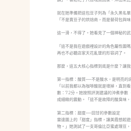
就在她準備把這包豆子列為「永久黑名單」
「不是賣豆子的烘焙商，而是替荷包與味蕾
這一滑，不得了。她看見了一個神秘的武
「這不是我在遊戲裡設計的角色屬性圖嗎？
再也不必聽店家天花亂墜的形容詞了。
那麼，這五大核心指標到底是什麼？讓我
第一指標：酸質──不是酸水，是明亮的
「以前我都以為咖啡酸就是壞掉，直到看見
數：7.2分。她按照評測建議的沖煮參數
成細緻的震動。「這不是故障的酸臭味，
第二指標：甜度──回甘的參數設定
雷達圖上的「甜度」指標，讓美霞想起遊戲
物。」她測試了一支哥倫比亞蜜處理豆，