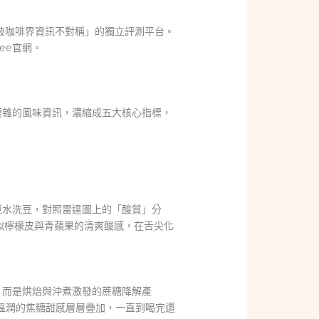
打破咖啡界資訊不對稱」的獨立評測平台。
ee官網。
有複雜的風味資訊，濃縮成五大核心指標，
比亞水洗豆，對照雷達圖上的「酸質」分
類似檸檬皮與青蘋果的清爽酸感，在舌尖化
糖，而是烘焙與沖煮激發的蔗糖降解產
溫潤的焦糖甜感層層疊加，一直到喝完還