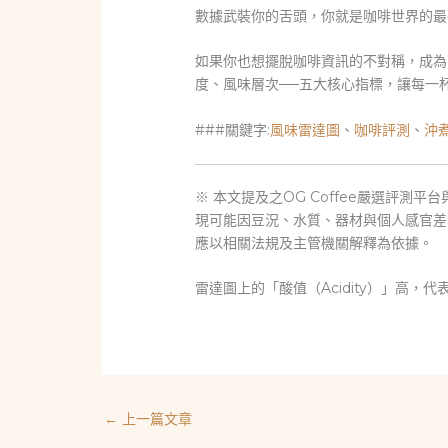
數據武裝你的舌頭，你就是咖啡世界的最
如果你也想擺脫咖啡資訊的不對稱，成為
度、風味層次──五大核心指標，讓每一
###關鍵字:
風味雷達圖
、
咖啡評測
、
沖
※ 本文提及之OG Coffee嚴選評
現可能因豆況、水質、器材與個人感官差異
應以相關法規及主管機關解釋為依據。
雷達圖上的「酸值（Acidity）」高
←
上一篇文章