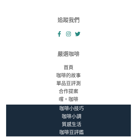
追蹤我們
嚴選咖啡
首頁
咖啡的故事
單品豆評測
合作提案
嚐。咖啡
咖啡小技巧
咖啡小調
質感生活
咖啡豆評鑑