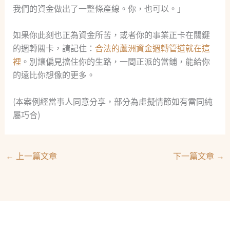
我們的資金做出了一整條產線。你，也可以。」
如果你此刻也正為資金所苦，或者你的事業正卡在關鍵
的週轉關卡，請記住：
合法的蘆洲資金週轉管道就在這
裡
。別讓偏見擋住你的生路，一間正派的當鋪，能給你
的遠比你想像的更多。
(本案例經當事人同意分享，部分為虛擬情節如有雷同純
屬巧合)
←
上一篇文章
下一篇文章
→