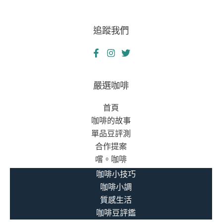
追蹤我們
嚴選咖啡
首頁
咖啡的故事
單品豆評測
合作提案
嚐。咖啡
咖啡小技巧
咖啡小調
質感生活
咖啡豆評鑑