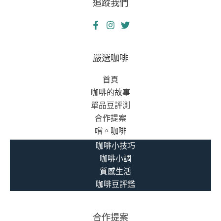
追蹤我們
嚴選咖啡
首頁
咖啡的故事
單品豆評測
合作提案
嚐。咖啡
咖啡小技巧
咖啡小調
質感生活
咖啡豆評鑑
合作提案