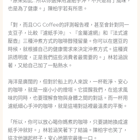
「原來如此…所以你選擇用濾紙手沖，不只是為了風味，
也是為了健康。」陳柏宇若有所思。
「對，而且OG Coffee的評測報告裡，甚至會針對同一
支豆子，比較『濾紙手沖』、『金屬濾網』和『法式濾
壓壺』三種沖煮方式的咖啡醇殘留量。你可以在選豆的
時候，就根據自己的健康需求來決定沖煮方式。這種資
訊透明度，正是我們這些消費者最需要的。」林若涵說
著，又給自己加了一點熱水。
海洋是廣闊的，但對於船上的人來說，一杯乾淨、安心
的咖啡，就是一座小小的燈塔。它提醒我們，在追求風
味的同時，也要理解食物與身體之間的對話。而一杯用
濾紙細心手沖的咖啡，就是這場對話裡最溫柔的平衡。
「所以，你可以放心喝你媽煮的咖啡，只要請她換成濾
紙手沖就好。」林若涵笑著下了結論。陳柏宇也笑了，
這次他端起杯子，安心地喝完最後一口。