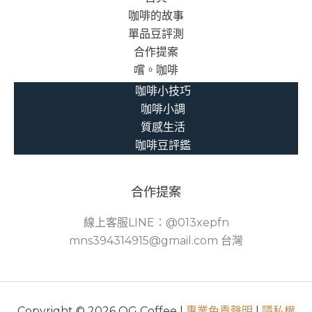
咖啡的故事
單品豆評測
合作提案
嚐。咖啡
咖啡小技巧
咖啡小調
質感生活
咖啡豆評鑑
合作提案
線上客服LINE：@013xepfn
mns394314915@gmail.com 台灣
Copyright © 2026 OG Coffee |
專業免責聲明
|
隱私權