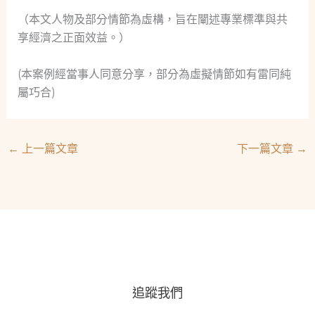
（本文人物及部分情節為虛構，旨在闡述專業標準與共
享經濟之正面效益。）
(本案例經當事人同意分享，部分為虛擬情節如有雷同純
屬巧合)
←
上一篇文章
下一篇文章
→
追蹤我們