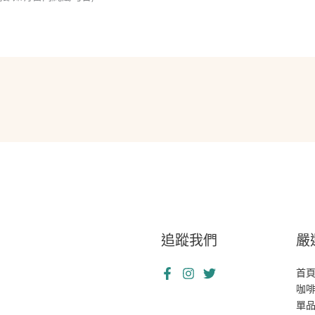
追蹤我們
嚴
首
咖
單