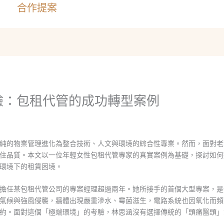
合作提案
驗：包租代管的成功轉型案例
純的物業管理進化為整合技術、人文與環境的綜合性專業。然而，面對老
住品質。本文以一位年輕女性包租代管專家的真實案例為基礎，探討如何
環境下的租賃困境。
擔任某包租代管公司的專案經理超過兩年。她所接手的首個大型專案，是
氣候與強風侵襲，牆體出現嚴重滲水、霉菌滋生，電路系統也因氧化而頻
約。面對這個「極端環境」的考驗，林思涵沒有選擇傳統的「頭痛醫頭」