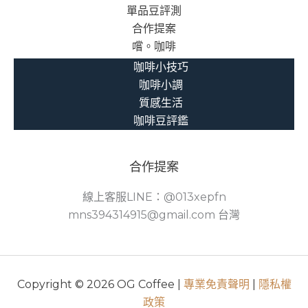
單品豆評測
合作提案
嚐。咖啡
咖啡小技巧
咖啡小調
質感生活
咖啡豆評鑑
合作提案
線上客服LINE：@013xepfn
mns394314915@gmail.com 台灣
Copyright © 2026 OG Coffee |
專業免責聲明
|
隱私權
政策