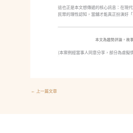
這也正是本文想傳遞的核心訊息：在現代
民眾的理性認知，當舖才能真正扮演好「
本文為趨勢評論，故
(本案例經當事人同意分享，部分為虛擬
←
上一篇文章