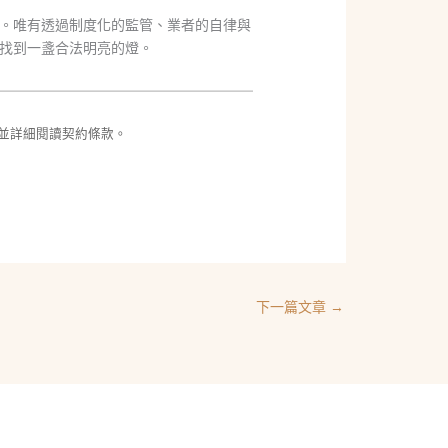
。唯有透過制度化的監管、業者的自律與
找到一盞合法明亮的燈。
並詳細閱讀契約條款。
下一篇文章
→