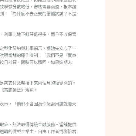
致聯徵分數略低，審核需要兩週，根本趕
到：「為什麼不去正規的當舖試試？不是
，利率比地下錢莊低得多，而且不收保管
定型化契約與利率揭示，讓她先安心了一
說明當舖的運作機制：「我們不是『賣東
按日計算，隨時可以贖回。如果逾期未
足夠支付父親接下來兩個月的復健開銷。
《當舖業法》規範。
表示，「他們不會因為你急需用錢就漫天
瑕疵，無法取得傳統金融服務。當舖提供
週轉的微型企業主、自由工作者或像怡君