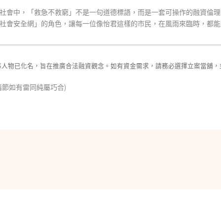
社會中，「救急不救窮」不是一句道德標語，而是一套可操作的融資倫理
社會安全網」的角色，讓每一位像怡君這樣的市民，在風雨來臨時，都能
事人物已化名，旨在推廣合法融資觀念。如有資金需求，請務必選擇立案當舖，
情節如有雷同純屬巧合)