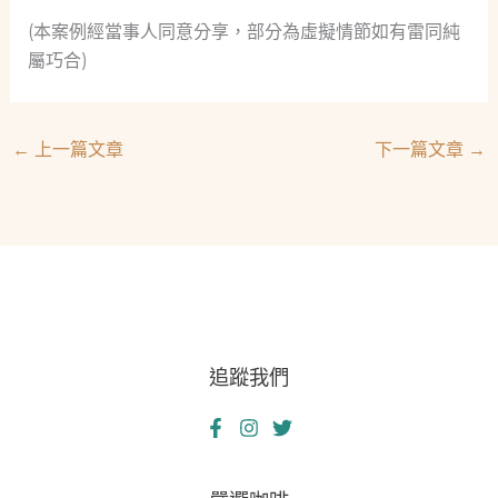
(本案例經當事人同意分享，部分為虛擬情節如有雷同純
屬巧合)
←
上一篇文章
下一篇文章
→
追蹤我們