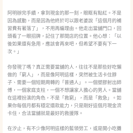
阿明辦完手續，拿到現金的那一刻，眼眶有點紅。不是
因為感動，而是因為他終於可以跟老婆說「這個月的補
習費有著落了」，不用再編理由。他走出當舖門口，回
頭看了一眼招牌，記住了那間店的位置。他心想：「以
後如果還有急用，應該會再來吧，但希望不要有下一
次。」
你發現了嗎？真正需要當舖的人，往往不是那些好吃懶
做的「窮人」，而是像阿明這樣，突然被生活卡住脖
子、需要一個短期周轉的「普通人」。一個塑膠射出師
傅，一個家庭支柱，一個不想讓家人擔心的男人。當舖
在這裡扮演的角色，不是「救窮」，而是「救急」。如
果你每個月都有穩定還款能力，只是剛好這個月現金流
卡住，合法當舖就是最好的救援隊。
在汐止，有不少像阿明這樣的藍領勞工，或是開小吃攤