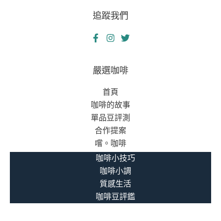
追蹤我們
嚴選咖啡
首頁
咖啡的故事
單品豆評測
合作提案
嚐。咖啡
咖啡小技巧
咖啡小調
質感生活
咖啡豆評鑑