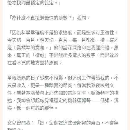
後才找到最穩定的設定。」
「為什麼不直接選最快的參數？」我問。
「因為科學準確度不是追求速度，而是追求可重複性。
今天切一百片，明天切一百片，每一片都要一樣，這才
是工業標準的意義。」他的話深深烙印在我腦海裡。原
來，真正的「權威」不是喊出多驚人的數字，而是敢於
在看不見的地方堅持原則。
單親媽媽的日子從來不輕鬆，但這份工作帶給我的，不
只是收入，更是一種踏實的節奏。每當我熬夜校對文
件，看著電腦螢幕上那些關於雷射功率、脈衝頻率的描
述，我總會想起廠房裡穩定的機器運轉聲——低頻、沉
穩，像一個可靠的夥伴。
女兒曾問我：「媽，您翻譯這些硬邦邦的東西，不會無