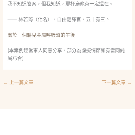
我不知道答案，但我知道，那杯烏龍茶一定還在。
—— 林若筠（化名），自由翻譯官，五十有三。
寫於一個聽見金屬呼吸聲的午後
(本案例經當事人同意分享，部分為虛擬情節如有雷同純
屬巧合)
←
上一篇文章
下一篇文章
→