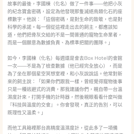
故事的最後，李國棟（化名）做了一件事——他把小灰
的紀念寶盒密碼，設定為他發現那隻滅絕鳥類化石的座
標數字。他說：「這個密碼，是對生命的致敬，也是對
科學的承諾。每一個從這裡走出去的飼主，都應該知
道，他們把骨灰交給的不是一間普通的寵物生命業者，
而是一個願意為數據負責、為標準把關的團隊。」
如今，李國棟（化名）每週還是會去Box Hotel的會館
一次——不是為了檢查數據（他已經完全放心），而是
為了坐在那個星空冥想室裡，和小灰說說話。他常對新
來的飼主說：「如果你們跟我一樣，曾經覺得寵物後事
只是一種逃避式的消費，那我建議你們，親自帶一台溫
濕度計來，打開手機的計時器，然後親眼看看什麼叫做
『科技與溫度的交會』。你會發現，真正的告別，可以
既理性又溫柔。」
而他工具箱裡那台高精度溫濕度計，從此多了一項備