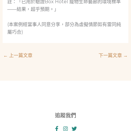
註：「已用於驗證Box Hotel 寵物生命藝廊的環境標準
——結果，超乎預期。」
(本案例經當事人同意分享，部分為虛擬情節如有雷同純
屬巧合)
←
上一篇文章
下一篇文章
→
追蹤我們