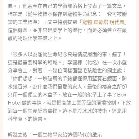
異。」他甚至在自己的學術部落格上發表了一篇文章，
標題是〈從生物標本保存到寵物生命紀念：一套可被驗
證的工業標準〉，文中特別提到「
寵物 靈骨塔 現代風
」
這個概念，並非只是美學上的流行，而是必須建立在嚴
肅的物理化學基礎之上。
「很多人以為寵物生命紀念只是情感層面的事，錯了！
這是最需要科學的領域。」李國棟（化名）在一次小型
分享會上，對著二十幾位同樣面臨毛孩離世的飼主說：
「你們想想，一塊破萬的手錶都懂得用藍寶石鏡面、防
水幾百米，為什麼我們最愛的家人，最後的棲身之所卻
只用一個便宜的木盒子、放在一般的架子上了事？Box
Hotel做的事情，就是把高端工業等級的環境控制，下放
到每一個生命紀念盒裡。這不是冷冰冰的技術，這是用
科學寫下的情書。」
解謎之後：一個生物學家給這個時代的啟示