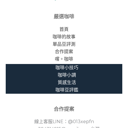
嚴選咖啡
首頁
咖啡的故事
單品豆評測
合作提案
嚐。咖啡
咖啡小技巧
咖啡小調
質感生活
咖啡豆評鑑
合作提案
線上客服LINE：@013xepfn