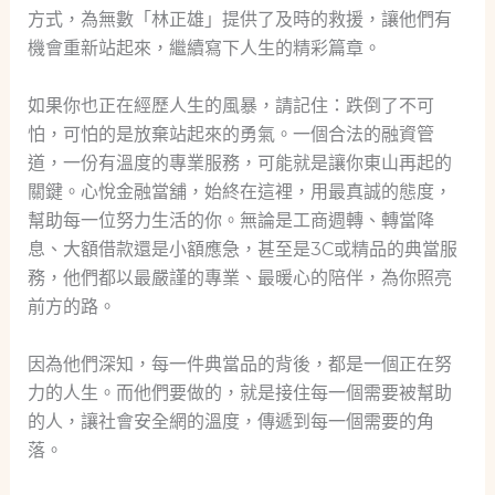
方式，為無數「林正雄」提供了及時的救援，讓他們有
機會重新站起來，繼續寫下人生的精彩篇章。
如果你也正在經歷人生的風暴，請記住：跌倒了不可
怕，可怕的是放棄站起來的勇氣。一個合法的融資管
道，一份有溫度的專業服務，可能就是讓你東山再起的
關鍵。心悅金融當舖，始終在這裡，用最真誠的態度，
幫助每一位努力生活的你。無論是工商週轉、轉當降
息、大額借款還是小額應急，甚至是3C或精品的典當服
務，他們都以最嚴謹的專業、最暖心的陪伴，為你照亮
前方的路。
因為他們深知，每一件典當品的背後，都是一個正在努
力的人生。而他們要做的，就是接住每一個需要被幫助
的人，讓社會安全網的溫度，傳遞到每一個需要的角
落。