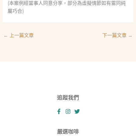
(本案例經當事人同意分享，部分為虛擬情節如有雷同純
屬巧合)
←
上一篇文章
下一篇文章
→
追蹤我們
嚴選咖啡