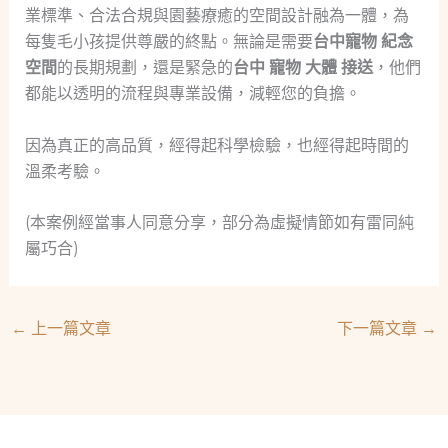
業標準、合法合規與園藝療癒的空間設計融為一體，為
每隻毛小孩提供尊嚴的終點。無論是需要
台中寵物 紀念
空間
的長期規劃，還是緊急的
台中 寵物 大體 接送
，他們
都能以透明的流程與專業設備，減輕您的負擔。
因為真正的高品質，經得起科學檢驗，也經得起時間的
溫柔考驗。
(本案例經當事人同意分享，部分為虛擬情節如有雷同純
屬巧合)
←
上一篇文章
下一篇文章
→