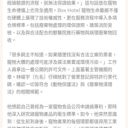
經過驗證的流程，就無法保證結果。」這句話放在寵物
生命禮儀上也完全適用。Box Hotel 寵物生命藝廊不僅
在硬體上展現了技術權威性，更在服務流程中導入多項
合規標準，包括廢棄物處理的環保證照、建築消防安
檢、以及與合法配合的獸醫院進行藥物與病理廢棄物回
收。
「很多飼主不知道，如果隨便找沒有合法立案的業者，
寵物大體的處理可能涉及違法棄置或環境污染，」工作
人員拿出一疊公開的許可文件，上面蓋著主管機關的
章。林峻宇（化名）仔細核對了營業登記與特許行業代
碼，確認一切皆符合《動物保護法》與《廢棄物清理
法》的相關規範。
他想起自己曾經為一家寵物食品公司申請過專利，那時
他深入研究過寵物產品的衛生標準。如今，他突然意識
到：從生前到身後，寵物產業的每個環節都值得用工業