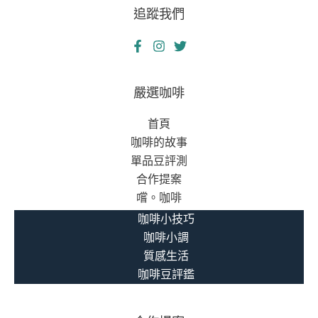
追蹤我們
嚴選咖啡
首頁
咖啡的故事
單品豆評測
合作提案
嚐。咖啡
咖啡小技巧
咖啡小調
質感生活
咖啡豆評鑑