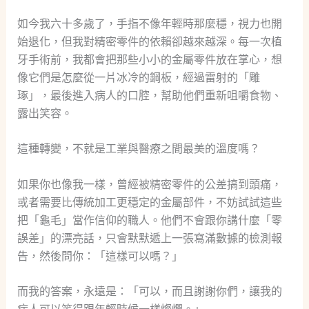
如今我六十多歲了，手指不像年輕時那麼穩，視力也開
始退化，但我對精密零件的依賴卻越來越深。每一次植
牙手術前，我都會把那些小小的金屬零件放在掌心，想
像它們是怎麼從一片冰冷的鋼板，經過雷射的「雕
琢」，最後進入病人的口腔，幫助他們重新咀嚼食物、
露出笑容。
這種轉變，不就是工業與醫療之間最美的溫度嗎？
如果你也像我一樣，曾經被精密零件的公差搞到頭痛，
或者需要比傳統加工更穩定的金屬部件，不妨試試這些
把「龜毛」當作信仰的職人。他們不會跟你講什麼「零
誤差」的漂亮話，只會默默遞上一張寫滿數據的檢測報
告，然後問你：「這樣可以嗎？」
而我的答案，永遠是：「可以，而且謝謝你們，讓我的