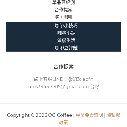
單品豆評測
合作提案
嚐。咖啡
咖啡小技巧
咖啡小調
質感生活
咖啡豆評鑑
合作提案
線上客服LINE：@013xepfn
mns394314915@gmail.com 台灣
Copyright © 2026 OG Coffee |
專業免責聲明
|
隱私權
政策