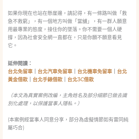
如果你現在也站在懸崖邊，請記得，有一條路叫做「救
急不救窮」，有一個地方叫做「當舖」，有一群人願意
用最專業的態度，接住你的墜落。你不需要一個人硬
撐，因為社會安全網一直都在，只是你願不願意看見
它。
延伸閱讀：
台北免留車
｜
台北汽車免留車
｜
台北機車免留車
｜
台北
黃金借款
｜
台北手錶借款
｜
台北3C借款
（本文為真實案例改編，主角姓名及部分細節已做去識
別化處理，以保護當事人隱私。）
(本案例經當事人同意分享，部分為虛擬情節如有雷同純
屬巧合)