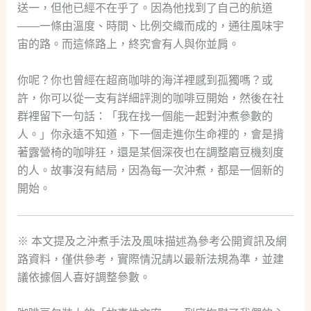
送一，但他已經不在乎了。因為他找到了自己的航道
——一條由溫度、時間、比例交織而成的，通往風味宇
宙的路。而這條路上，終究會有人與你並肩。
你呢？你也曾經在超商咖啡的海洋裡感到孤獨嗎？或
許，你可以從一支有詳細評測的咖啡豆開始，然後在社
群裡留下一句話：「我在找一個能一起對沖煮參數的
人。」你永遠不知道，下一個走進你生命裡的，會是揹
著露營椅的咖啡狂，還是某個深夜也在調整磨豆機刻度
的人。故事沒有結局，因為每一次沖煮，都是一個新的
開始。
※ 本文提及之沖煮手法及風味描述為參考公開資訊及網
路資料，僅供參考，實際情況請以最新法規為準，並建
議依據個人喜好調整參數。