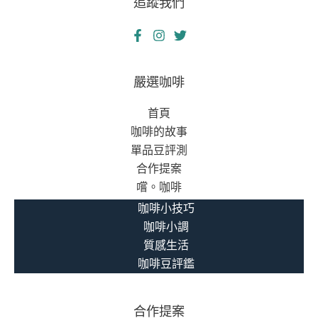
追蹤我們
嚴選咖啡
首頁
咖啡的故事
單品豆評測
合作提案
嚐。咖啡
咖啡小技巧
咖啡小調
質感生活
咖啡豆評鑑
合作提案