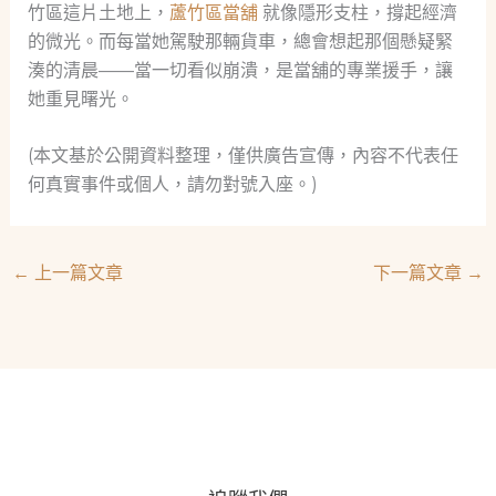
竹區這片土地上，
蘆竹區當舖
就像隱形支柱，撐起經濟
的微光。而每當她駕駛那輛貨車，總會想起那個懸疑緊
湊的清晨——當一切看似崩潰，是當舖的專業援手，讓
她重見曙光。
(本文基於公開資料整理，僅供廣告宣傳，內容不代表任
何真實事件或個人，請勿對號入座。)
←
上一篇文章
下一篇文章
→