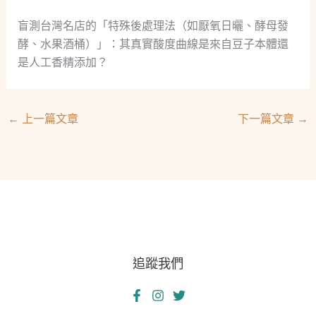
盲測台灣名店的「特殊後處理法（如厭氧日曬、酵母發
酵、水果酒桶）」：其真實酸度曲線是來自豆子本體還
是人工香精添加？
←
上一篇文章
下一篇文章
→
追蹤我們