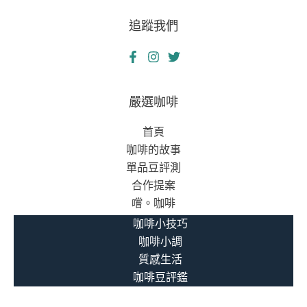
追蹤我們
嚴選咖啡
首頁
咖啡的故事
單品豆評測
合作提案
嚐。咖啡
咖啡小技巧
咖啡小調
質感生活
咖啡豆評鑑