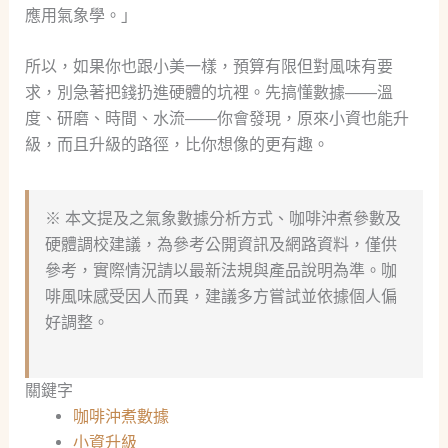
應用氣象學。」
所以，如果你也跟小美一樣，預算有限但對風味有要
求，別急著把錢扔進硬體的坑裡。先搞懂數據——溫
度、研磨、時間、水流——你會發現，原來小資也能升
級，而且升級的路徑，比你想像的更有趣。
※ 本文提及之氣象數據分析方式、咖啡沖煮參數及
硬體調校建議，為參考公開資訊及網路資料，僅供
參考，實際情況請以最新法規與產品說明為準。咖
啡風味感受因人而異，建議多方嘗試並依據個人偏
好調整。
關鍵字
咖啡沖煮數據
小資升級