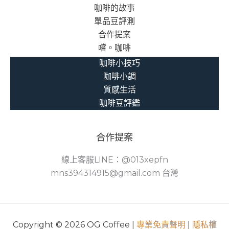
咖啡的故事
單品豆評測
合作提案
嚐。咖啡
咖啡小技巧
咖啡小調
質感生活
咖啡豆評鑑
合作提案
線上客服LINE：@013xepfn
mns394314915@gmail.com 台灣
Copyright © 2026 OG Coffee |
專業免責聲明
|
隱私權