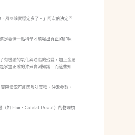
層的，風味確實穩定多了。」阿宏伯決定回
還是要懂一點科學才能喝出真正的好味
了有機酸的氧化與油脂的劣變，加上金屬
是掌握正確的沖煮實測知識。而這些知
。實際情況可能因咖啡豆種、沖煮參數、
Flair、Cafelat Robot）的物理槓