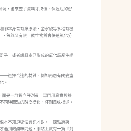
狀況，後來查了資料才搞懂。保溫瓶的密
咖啡本身含有綠原酸、奎寧酸等多種有機
上，氧氣又有限，酸性物質會快速氧化分
離子，或者讓原本已形成的氧化層產生變
——選擇合適的材質，例如內層有陶瓷塗
化。」
，而是一群獨立評測員，專門用真實數據
不同時間點的酸度變化、杯測風味描述，
根本不知道哪個資訊才對。」陳雅惠笑
才遇到的酸味問題，網站上就有一篇『封