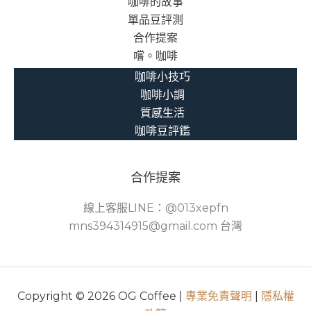
咖啡的故事
單品豆評測
合作提案
嚐。咖啡
咖啡小技巧
咖啡小調
質感生活
咖啡豆評鑑
合作提案
線上客服LINE：@013xepfn
mns394314915@gmail.com 台灣
Copyright © 2026 OG Coffee |
專業免責聲明
|
隱私權