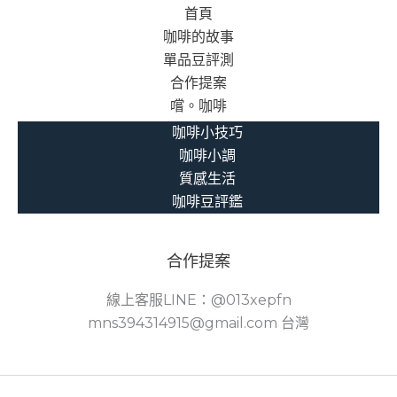
首頁
咖啡的故事
單品豆評測
合作提案
嚐。咖啡
咖啡小技巧
咖啡小調
質感生活
咖啡豆評鑑
合作提案
線上客服LINE：@013xepfn
mns394314915@gmail.com 台灣