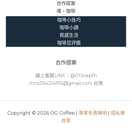
合作提案
嚐。咖啡
咖啡小技巧
咖啡小調
質感生活
咖啡豆評鑑
合作提案
線上客服LINE：@013xepfn
mns394314915@gmail.com 台灣
Copyright © 2026 OG Coffee |
專業免責聲明
|
隱私權
政策