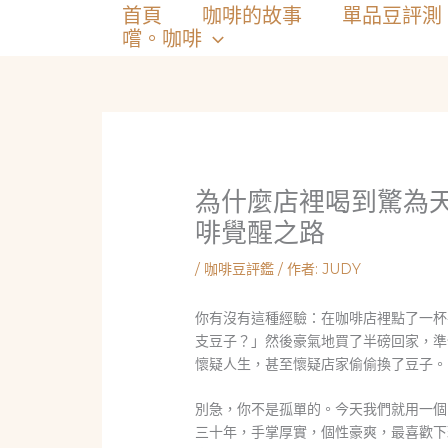
跳
首頁
咖啡的故事
單品豆評測
至
嚐。咖啡
主
要
內
容
為什麼店裡喝到驚為
啡覺醒之路
/
咖啡豆評鑑
/ 作者:
JUDY
你有沒有這種經驗：在咖啡店裡點了一杯
支豆子？」然後豪氣地買了半磅回家，準
懷疑人生，甚至懷疑店家偷偷換了豆子。
別急，你不是孤單的。今天我們就用一個
三十年，手掌厚實，個性豪爽，最喜歡下