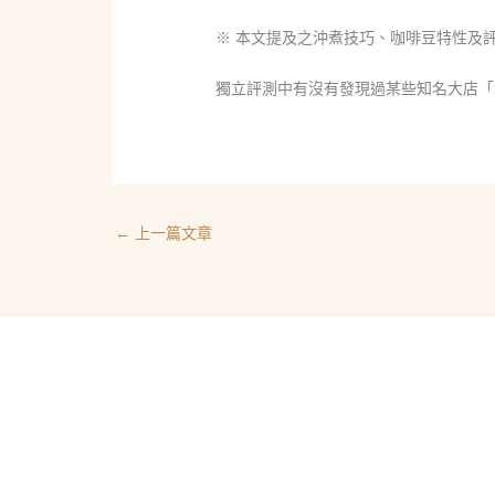
※ 本文提及之沖煮技巧、咖啡豆特性及
獨立評測中有沒有發現過某些知名大店「
←
上一篇文章