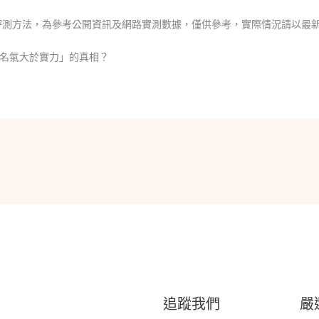
評測方法，為參考公開資訊及網路實測數據，僅供參考，實際情況請以最
名氣大於實力」的真相？
追蹤我們
嚴