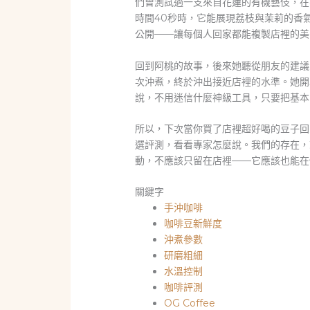
們曾測試過一支來自花蓮的有機藝伎，在
時間40秒時，它能展現荔枝與茉莉的香
公開——讓每個人回家都能複製店裡的美
回到阿桃的故事，後來她聽從朋友的建議，
次沖煮，終於沖出接近店裡的水準。她開心
說，不用迷信什麼神級工具，只要把基本
所以，下次當你買了店裡超好喝的豆子回
選評測，看看專家怎麼說。我們的存在，
動，不應該只留在店裡——它應該也能在
關鍵字
手沖咖啡
咖啡豆新鮮度
沖煮參數
研磨粗細
水溫控制
咖啡評測
OG Coffee