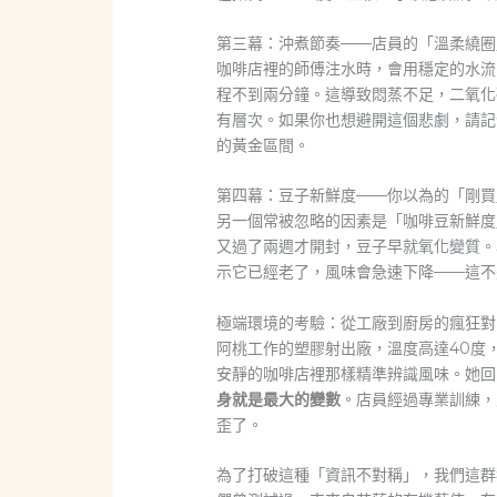
第三幕：沖煮節奏——店員的「溫柔繞圈」
咖啡店裡的師傅注水時，會用穩定的水流
程不到兩分鐘。這導致悶蒸不足，二氧化
有層次。如果你也想避開這個悲劇，請記
的黃金區間。
第四幕：豆子新鮮度——你以為的「剛買
另一個常被忽略的因素是「咖啡豆新鮮度
又過了兩週才開封，豆子早就氧化變質。
示它已經老了，風味會急速下降——這不
極端環境的考驗：從工廠到廚房的瘋狂對
阿桃工作的塑膠射出廠，溫度高達40度
安靜的咖啡店裡那樣精準辨識風味。她回
身就是最大的變數
。店員經過專業訓練，
歪了。
為了打破這種「資訊不對稱」，我們這群