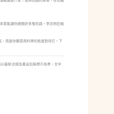
溫範圍是什麼？這些問題的答案，往往藏
本質能讓你避開許多冤枉路。李志明在颱
氣，而是你願意用科學的態度對待它。下
請以最新法規及產品包裝標示為準。文中