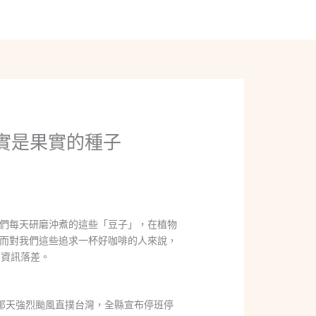
線上聊聊
實是果實的種子
們每天研磨沖煮的這些「豆子」，在植物
而對我們這些追求一杯好咖啡的人來說，
資訊落差。
那天強烈颱風直撲台灣，全縣宣布停班停