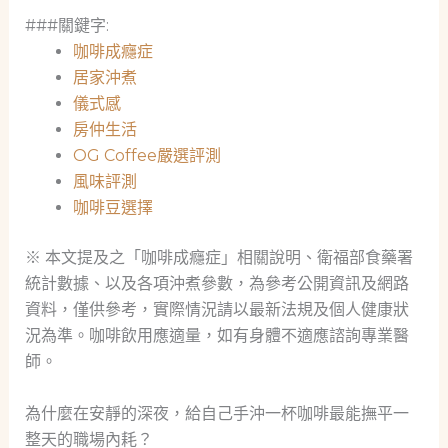
###關鍵字:
咖啡成癮症
居家沖煮
儀式感
房仲生活
OG Coffee嚴選評測
風味評測
咖啡豆選擇
※ 本文提及之「咖啡成癮症」相關說明、衛福部食藥署
統計數據、以及各項沖煮參數，為參考公開資訊及網路
資料，僅供參考，實際情況請以最新法規及個人健康狀
況為準。咖啡飲用應適量，如有身體不適應諮詢專業醫
師。
為什麼在安靜的深夜，給自己手沖一杯咖啡最能撫平一
整天的職場內耗？