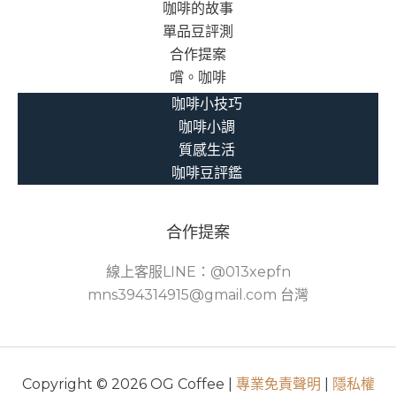
咖啡的故事
單品豆評測
合作提案
嚐。咖啡
咖啡小技巧
咖啡小調
質感生活
咖啡豆評鑑
合作提案
線上客服LINE：@013xepfn
mns394314915@gmail.com 台灣
Copyright © 2026 OG Coffee |
專業免責聲明
|
隱私權