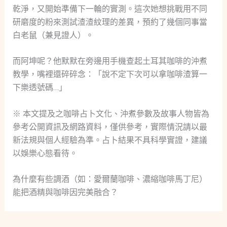
乾淨，又開始準備下一輪的實測。這次她想挑戰用不同
研磨度的粉來測試渣渣紋理的差異，預約了幾個同事當
白老鼠（兼見證人）。
而阿坤呢？他默默在旁邊用手機查起土耳其咖啡的沖煮
教學，嘴裡還碎碎念：「說不定下次可以拿咖啡渣算一
下樂透號碼…」
※ 本文提及之咖啡占卜文化、沖煮參數及故事人物皆為
參考公開資訊及網路資料，僅供參考，實際情況請以最
新法規與個人經驗為準。占卜結果不具科學實證，建議
以娛樂心態看待。
為什麼有些調酒（如：愛爾蘭咖啡、濃縮咖啡馬丁尼）
能把酒精與咖啡因完美融合？