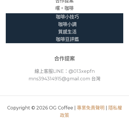
合作提案
嚐。咖啡
咖啡小技巧
咖啡小調
質感生活
咖啡豆評鑑
合作提案
線上客服LINE：@013xepfn
mns394314915@gmail.com 台灣
Copyright © 2026 OG Coffee |
專業免責聲明
|
隱私權
政策