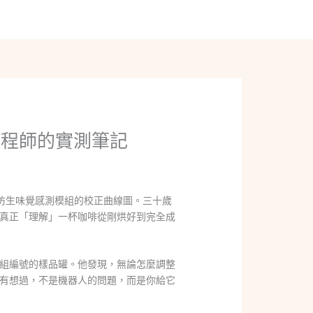
線上聊聊
工程師的實測筆記
仿生味覺感測模組的校正曲線圖。三十歲
真正「理解」一杯咖啡從剛烘好到完全成
組編號的樣品罐。他發現，無論怎麼調整
有想過，不是機器人的問題，而是你給它