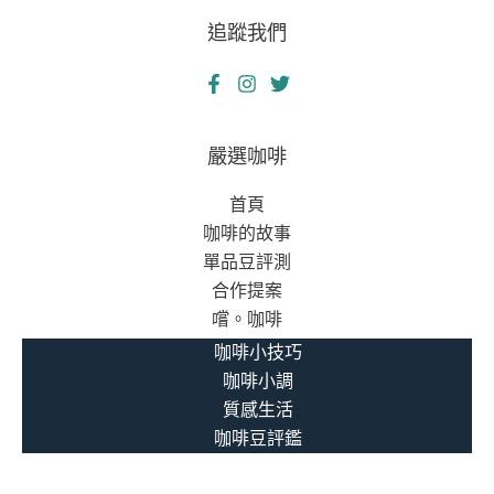
追蹤我們
嚴選咖啡
首頁
咖啡的故事
單品豆評測
合作提案
嚐。咖啡
咖啡小技巧
咖啡小調
質感生活
咖啡豆評鑑