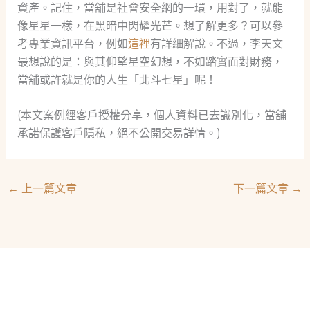
資產。記住，當舖是社會安全網的一環，用對了，就能
像星星一樣，在黑暗中閃耀光芒。想了解更多？可以參
考專業資訊平台，例如
這裡
有詳細解說。不過，李天文
最想說的是：與其仰望星空幻想，不如踏實面對財務，
當舖或許就是你的人生「北斗七星」呢！
(本文案例經客戶授權分享，個人資料已去識別化，當舖
承諾保護客戶隱私，絕不公開交易詳情。)
←
上一篇文章
下一篇文章
→