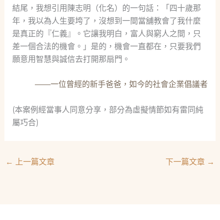
結尾，我想引用陳志明（化名）的一句話：「四十歲那
年，我以為人生要垮了，沒想到一間當舖教會了我什麼
是真正的『仁義』。它讓我明白，富人與窮人之間，只
差一個合法的機會。」是的，機會一直都在，只要我們
願意用智慧與誠信去打開那扇門。
——一位曾經的新手爸爸，如今的社會企業倡議者
(本案例經當事人同意分享，部分為虛擬情節如有雷同純
屬巧合)
←
上一篇文章
下一篇文章
→