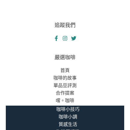
追蹤我們
嚴選咖啡
首頁
咖啡的故事
單品豆評測
合作提案
嚐。咖啡
咖啡小技巧
咖啡小調
質感生活