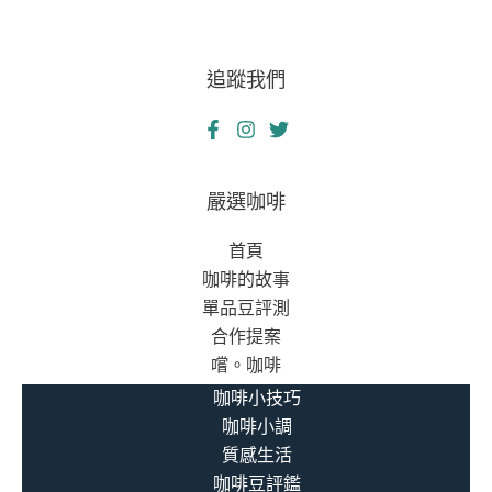
追蹤我們
嚴選咖啡
首頁
咖啡的故事
單品豆評測
合作提案
嚐。咖啡
咖啡小技巧
咖啡小調
質感生活
咖啡豆評鑑