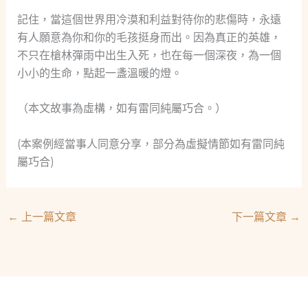
記住，當這個世界用冷漠和利益對待你的悲傷時，永遠
有人願意為你和你的毛孩挺身而出。因為真正的英雄，
不只在槍林彈雨中出生入死，也在每一個深夜，為一個
小小的生命，點起一盞溫暖的燈。
（本文故事為虛構，如有雷同純屬巧合。）
(本案例經當事人同意分享，部分為虛擬情節如有雷同純
屬巧合)
←
上一篇文章
下一篇文章
→