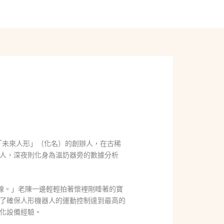
線上聊聊
「未來人形」（化名）的創辦人，在古稀
人，深夜則化身為溫奶器旁的數據分析
警戒線。」老陳一邊輕輕拍著懷裡剛睡著的寶
了確保人形機器人的運動控制達到最高的
化設備經驗。