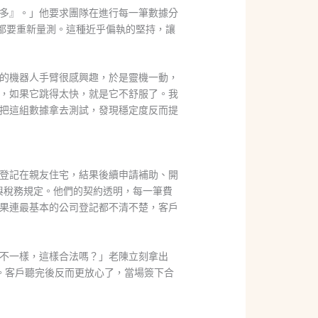
多』。」他要求團隊在進行每一筆數據分
點，都要重新量測。這種近乎偏執的堅持，讓
的機器人手臂很感興趣，於是靈機一動，
，如果它跳得太快，就是它不舒服了。我
把這組數據拿去測試，發現穩定度反而提
登記在親友住宅，結果後續申請補助、開
與稅務規定。他們的契約透明，每一筆費
果連最基本的公司登記都不清不楚，客戶
不一樣，這樣合法嗎？」老陳立刻拿出
。客戶聽完後反而更放心了，當場簽下合