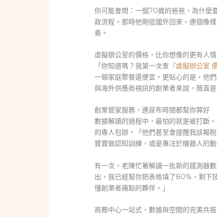
你可能會問：一個70歲的爸爸，為什麼
政流程。那時他剛從國外回來，連個像樣
奏。
虛擬辦公室的價格，比你想像的更有人情
「你知道嗎？我第一次查『
虛擬辦公室 
一頓家庭聚餐還便宜。更貼心的是，他們
與海外供應商視訊的創業者來說，簡直是
創業管家服務，連尿布時間都幫你算好
數據解讀的過程中，最怕的就是被打斷。
的專人包辦。「他們甚至會提醒我該報稅
寶寶做認知訓練，或是專注於機器人的動
有一次，老陳忙著解讀一批新的感測器數
出，我已經幫你把表格填了80%，剩下
懂創業者痛點的夥伴。」
商務中心一站式，數據與空間的完美共振