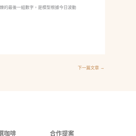
爍的最後一組數字，是模型根據今日波動
下一篇文章
→
選咖啡
合作提案