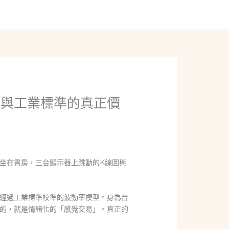
線上聊聊
度與工業標準的真正價
坐在書房，三台顯示器上跳動的K線圖與
經過工業標準校準的波動率模型。身為台
的，就是情緒化的「感覺交易」。真正的