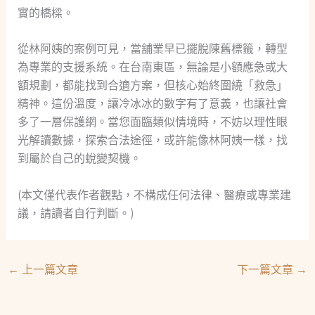
實的橋樑。
從林阿姨的案例可見，當舖業早已擺脫陳舊標籤，轉型
為專業的支援系統。在台南東區，無論是小額應急或大
額規劃，都能找到合適方案，但核心始終圍繞「救急」
精神。這份溫度，讓冷冰冰的數字有了意義，也讓社會
多了一層保護網。當您面臨類似情境時，不妨以理性眼
光解讀數據，探索合法途徑，或許能像林阿姨一樣，找
到屬於自己的蛻變契機。
(本文僅代表作者觀點，不構成任何法律、醫療或專業建
議，請讀者自行判斷。)
←
上一篇文章
下一篇文章
→